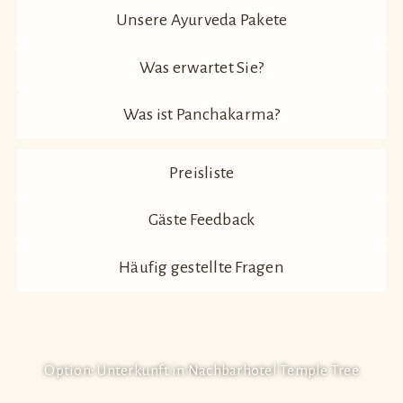
Unsere Ayurveda Pakete
Was erwartet Sie?
Was ist Panchakarma?
Preisliste
Gäste Feedback
Häufig gestellte Fragen
Option: Unterkunft in Nachbarhotel Temple Tree