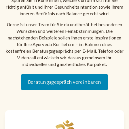
Spüren Sie in Ruhe hinein, welche Kurform sich für Sie
richtig anfühlt und Ihrer Gesundheitsintention sowie Ihrem
inneren Bedürfnis nach Balance gerecht wird.
Gerne ist unser Team für Sie da und berät bei besonderen
Wünschen und weiteren Feinabstimmungen. Die
nachstehenden Beispiele sollen Ihnen erste Inspirationen
für Ihre Ayurveda Kur liefern – im Rahmen eines
kostenfreien Beratungsgesprächs per E-Mail, Telefon oder
Videocall entwickeln wir daraus gemeinsam Ihr
individuelles und ganzheitliches Kurpaket.
Beratungsgespräch vereinbaren