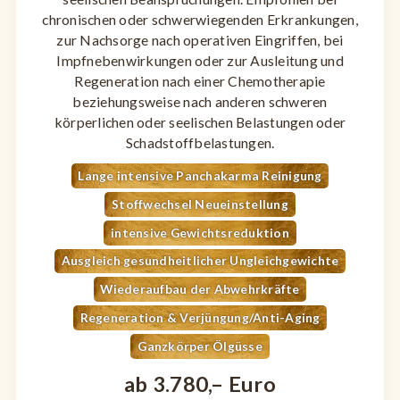
chronischen oder schwerwiegenden Erkrankungen,
zur Nachsorge nach operativen Eingriffen, bei
Impfnebenwirkungen oder zur Ausleitung und
Regeneration nach einer Chemotherapie
beziehungsweise nach anderen schweren
körperlichen oder seelischen Belastungen oder
Schadstoffbelastungen.
Lange intensive Panchakarma Reinigung
Stoffwechsel Neueinstellung
intensive Gewichtsreduktion
Ausgleich gesundheitlicher Ungleichgewichte
Wiederaufbau der Abwehrkräfte
Regeneration & Verjüngung/Anti-Aging
Ganzkörper Ölgüsse
ab 3.780,– Euro