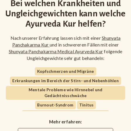
Bei welchen Krankheiten und
Ungleichgewichten kann welche
Ayurveda Kur helfen?
Nach unserer Erfahrung lassen sich mit einer
Shunyata
Panchakarma Kur
und in schwereren Fällen mit einer
Shunyata Panchakarma Medical Ayurveda Kur
folgende
Ungleichgewichte sehr gut behandeln:
Kopfschmerzen und Migräne
Erkrankungen im Bereich der Stirn- und Nebenhöhlen
Mentale Probleme wie Hirnnebel und
Gedächtnisschwäche
Burnout-Syndrom
Tinitus
Energielosigkeit, chronische Erschöpfung
Mehr erfahren:
Schlafstörungen
Depression