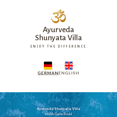
Ayurveda
Shunyata Villa
ENJOY THE DIFFERENCE
GERMAN
ENGLISH
Ayurveda Shunyata Villa
660A Galle Road