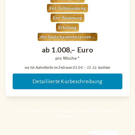
Ent-Schleunigung
Ent-Spannung
Erholung
die Seele baumeln lassen ...
ab 1.008,– Euro
pro Woche *
nur für Aufenthalte im Zeitraum 01.04. – 15.12. buchbar
Detaillierte Kurbeschreibung
* Preisbeispiel pro Person bei Doppelbelegung im Superior-Zimmer in der
Nebensaison.