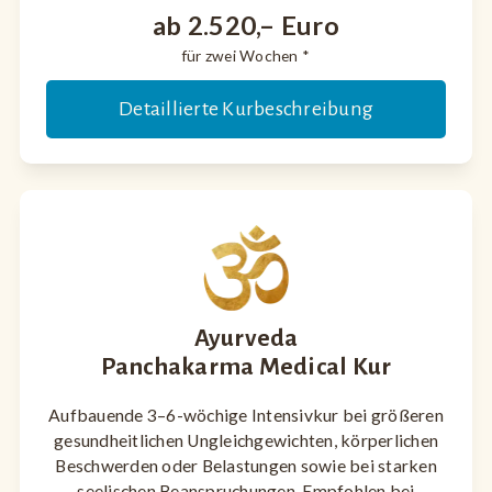
ab 2.520,– Euro
für zwei Wochen *
Detaillierte Kurbeschreibung
Ayurveda
Panchakarma Medical Kur
Aufbauende 3–6-wöchige Intensivkur bei größeren
gesundheitlichen Ungleichgewichten, körperlichen
Beschwerden oder Belastungen sowie bei starken
seelischen Beanspruchungen. Empfohlen bei