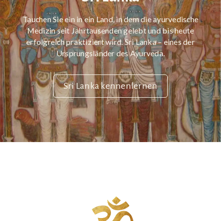
Tauchen Sie ein in ein Land, in dem die ayurvedische
Medizin seit Jahrtausenden gelebt und bis heute
erfolgreich praktiziert wird. Sri Lanka – eines der
Ursprungsländer des Ayurveda.
Sri Lanka kennenlernen