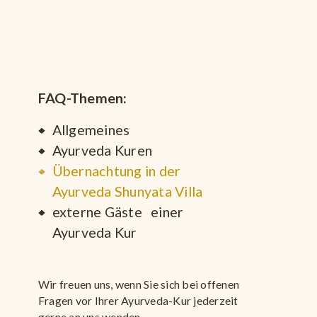
FAQ-Themen:
Allgemeines
Ayurveda Kuren
Übernachtung in der
Ayurveda Shunyata Villa
externe Gäste einer
Ayurveda Kur
Wir freuen uns, wenn Sie sich bei offenen
Fragen vor Ihrer Ayurveda-Kur jederzeit
gerne an uns wenden.