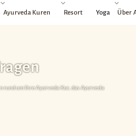
Ayurveda Kuren
Resort
Yoga
Über 
Fragen
n rund um Ihre Ayurveda Kur, das Ayurveda