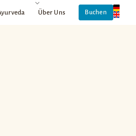
Ayurveda
Über Uns
Buchen